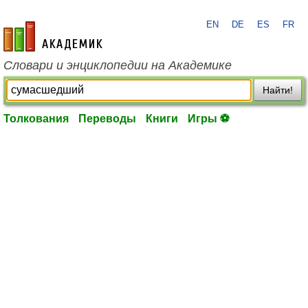
EN
DE
ES
FR
academic.ru
Словари и энциклопедии на Академике
Найти!
Толкования
Переводы
Книги
Игры ⚽